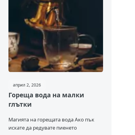
април 2, 2026
Гореща вода на малки
глътки
Магията на горещата вода Ако пък
искате да редувате пиенето