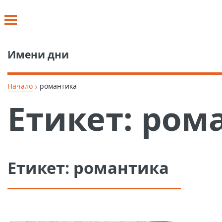
Имени дни
›
Начало
романтика
Етикет:
ром
Етикет:
романтика