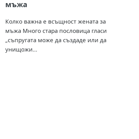
мъжа
Колко важна е всъщност жената за
мъжа Много стара пословица гласи
„съпругата може да създаде или да
унищожи...