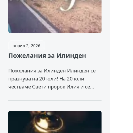
април 2, 2026
Пожелания за Илинден
Пожелания за Илинден Илинден се
празнува на 20 юли! На 20 юли
честваме Свети пророк Илия и се...