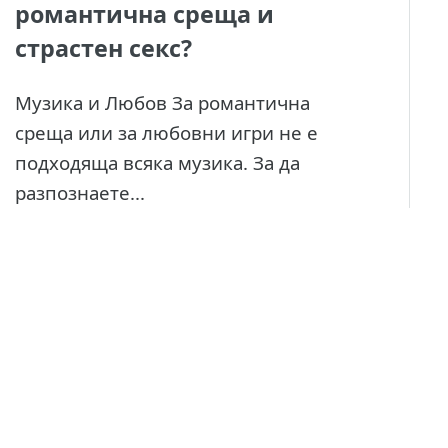
романтична среща и
страстен секс?
Музика и Любов За романтична
среща или за любовни игри не е
подходяща всяка музика. За да
разпознаете...