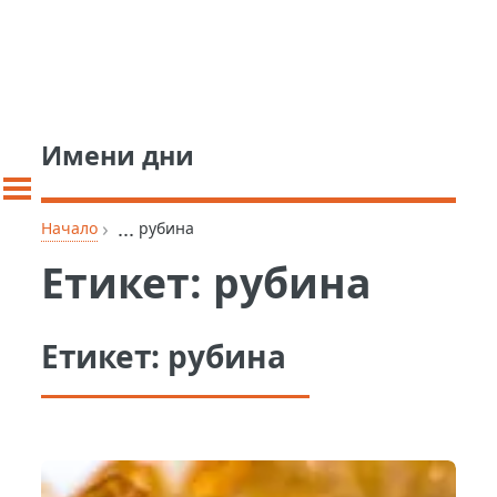
Имени дни
›
...
Начало
рубина
Етикет:
рубина
Етикет:
рубина