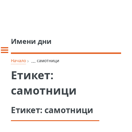
Имени дни
›
...
Начало
самотници
Етикет:
самотници
Етикет:
самотници