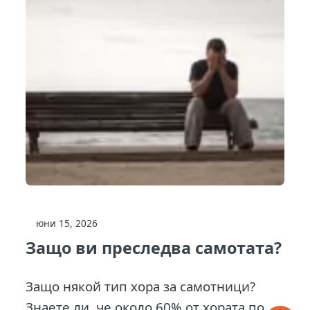
юни 15, 2026
Защо ви преследва самотата?
Защо някой тип хора за самотници?
Знаете ли, че около 60% от хората по