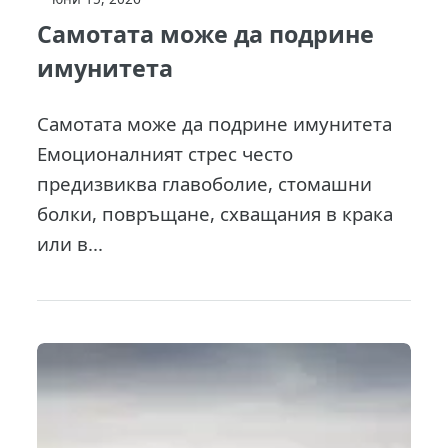
Самотата може да подрине
имунитета
Самотата може да подрине имунитета
Емоционалният стрес често
предизвиква главоболие, стомашни
болки, повръщане, схващания в крака
или в...