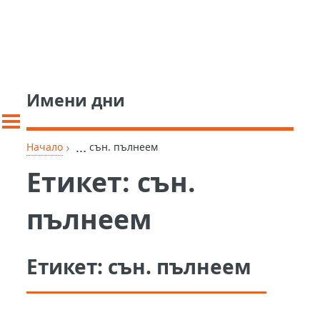
Имени дни
›
...
Начало
сън. пълнеем
Етикет:
сън.
пълнеем
Етикет:
сън. пълнеем