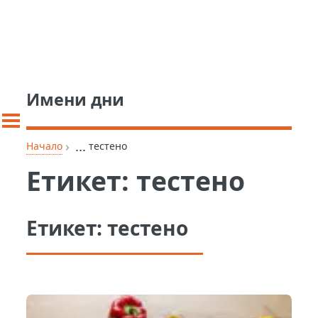
Имени дни
›
...
Начало
тестено
Етикет:
тестено
Етикет:
тестено