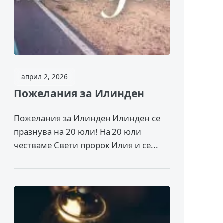
април 2, 2026
Пожелания за Илинден
Пожелания за Илинден Илинден се
празнува на 20 юли! На 20 юли
честваме Свети пророк Илия и се...