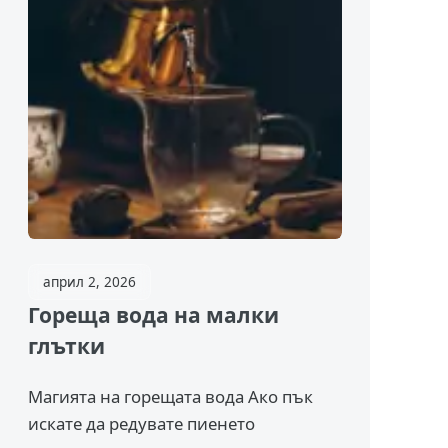
април 2, 2026
Гореща вода на малки
глътки
Магията на горещата вода Ако пък
искате да редувате пиенето