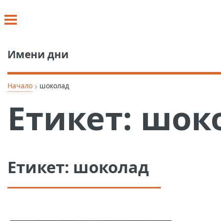
Имени дни
›
Начало
шоколад
Етикет:
шок
Етикет:
шоколад