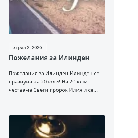
април 2, 2026
Пожелания за Илинден
Пожелания за Илинден Илинден се
празнува на 20 юли! На 20 юли
честваме Свети пророк Илия и се...