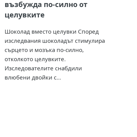
възбужда по-силно от
целувките
Шоколад вместо целувки Според
изследвания шоколадът стимулира
сърцето и мозъка по-силно,
отколкото целувките.
Изследователите снабдили
влюбени двойки с...