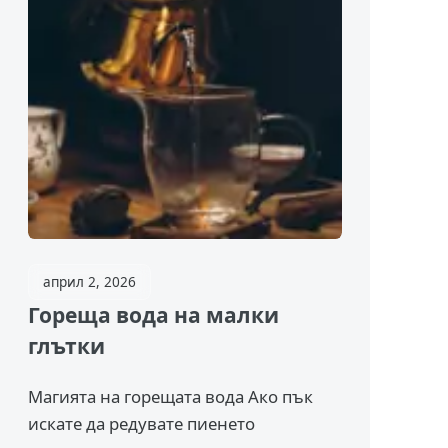
април 2, 2026
Гореща вода на малки
глътки
Магията на горещата вода Ако пък
искате да редувате пиенето