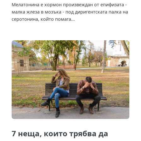
Мелатонина е хормон произвеждан от епифизата -
малка жлеза в мозъка - под диригентската палка на
серотонина, който помага...
7 неща, които трябва да