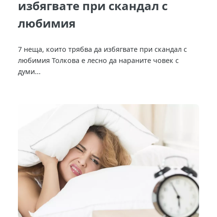
избягвате при скандал с
любимия
7 неща, които трябва да избягвате при скандал с
любимия Толкова е лесно да нараните човек с
думи...