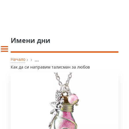
Имени дни
›
›
...
Начало
Как да си направим талисман за любов