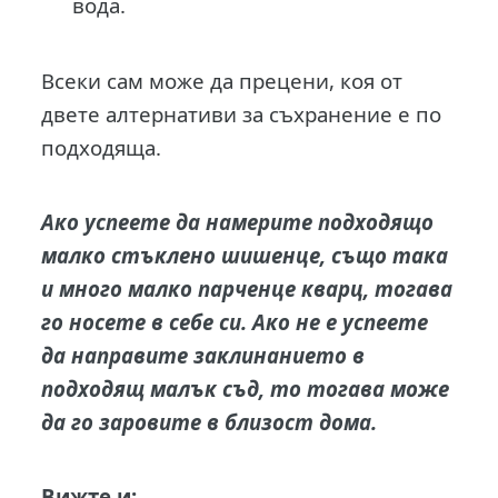
вода.
Всеки сам може да прецени, коя от
двете алтернативи за съхранение е по
подходяща.
Ако успеете да намерите подходящо
малко стъклено шишенце, също така
и много малко парченце кварц, тогава
го носете в себе си. Ако не е успеете
да направите заклинанието в
подходящ малък съд, то тогава може
да го заровите в близост дома.
Вижте и: