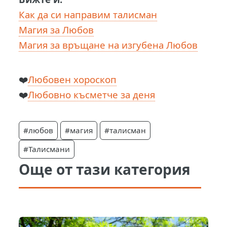
Как да си направим талисман
Магия за Любов
Магия за връщане на изгубена Любов
❤️
Любовен хороскоп
❤️
Любовно късметче за деня
#любов
#магия
#талисман
#Талисмани
Още от тази категория