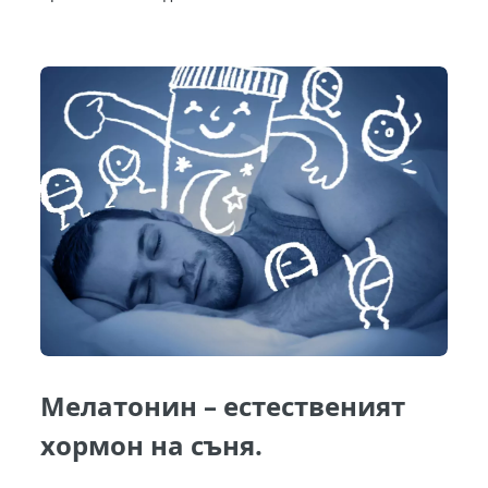
Мелатонин – естественият
хормон на съня.