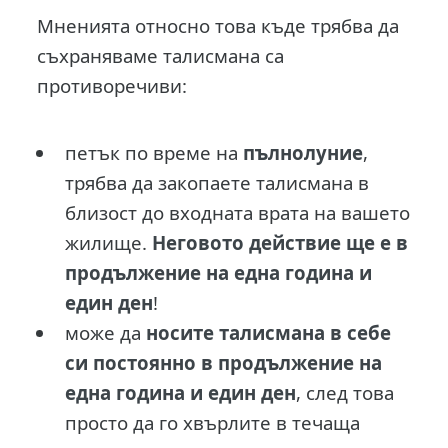
Мненията относно това къде трябва да
съхраняваме талисмана са
противоречиви:
петък по време на
пълнолуние
,
трябва да закопаете талисмана в
близост до входната врата на вашето
жилище.
Неговото действие ще е в
продължение на една година и
един ден
!
може да
носите талисмана в себе
си постоянно в продължение на
една година и един ден
, след това
просто да го хвърлите в течаща