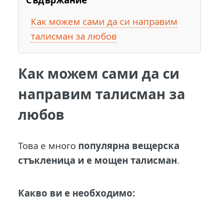
Как можем сами да си направим
талисман за любов
Как можем сами да си
направим талисман за
любов
Това е много
популярна вещерска
стъкленица и е мощен талисман
.
Какво ви е необходимо: