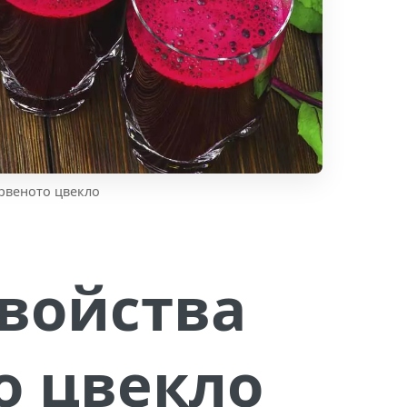
ервеното цвекло
войства
о цвекло