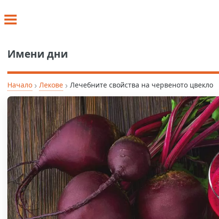
Имени дни
›
›
Начало
Лекове
Лечебните свойства на червеното цвекло