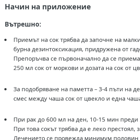
Начин на приложение
Вътрешно:
Приемът на сок трябва да започне на малки
бурна дезинтоксикация, придружена от гад
Препоръчва се първоначално да се приема 
250 мл сок от моркови и дозата на сок от 
За подобряване на паметта – 3-4 пъти на д
смес между чаша сок от цвекло и една чаш
При рак до 600 мл на ден, 10-15 мин преди
При това сокът трябва да е леко престоял, 
Лечението се провежда минимум половин 