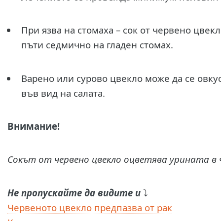
При язва на стомаха – сок от червено цвекл
пъти седмично на гладен стомах.
Варено или сурово цвекло може да се овкус
във вид на салата.
Внимание!
Сокът от червено цвекло оцветява урината в 
Не пропускайте да видите и
⤵️
Червеното цвекло предпазва от рак