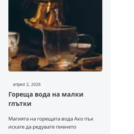
април 2, 2026
Гореща вода на малки
глътки
Магията на горещата вода Ако пък
искате да редувате пиенето