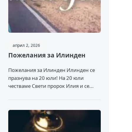
април 2, 2026
Пожелания за Илинден
Пожелания за Илинден Илинден се
празнува на 20 юли! На 20 юли
честваме Свети пророк Илия и се...