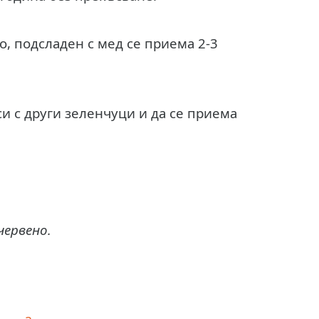
о, подсладен с мед се приема 2-3
и с други зеленчуци и да се приема
червено.