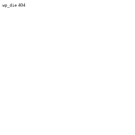
404
wp_die