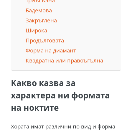
Триъгълна
Бадемова
Закръглена
Широка
Продълговата
Форма на диамант
Квадратна или правоъгълна
Какво казва за
характера ни формата
на ноктите
Хората имат различни по вид и форма