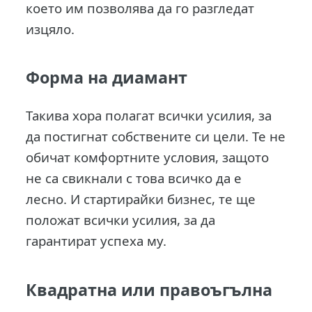
което им позволява да го разгледат
изцяло.
Форма на диамант
Такива хора полагат всички усилия, за
да постигнат собствените си цели. Те не
обичат комфортните условия, защото
не са свикнали с това всичко да е
лесно. И стартирайки бизнес, те ще
положат всички усилия, за да
гарантират успеха му.
Квадратна или правоъгълна