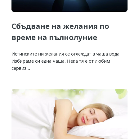
Сбъдване на желания по
време на пълнолуние
Истинските ни желания се оглеждат в чаша вода
Избираме си една чаша. Нека тя е от любим
сервиз...