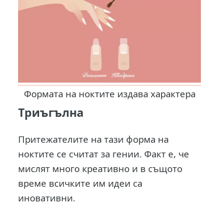
Формата на ноктите издава характера
Триъгълна
Притежателите на тази форма на
ноктите се считат за гении. Факт е, че
мислят много креативно и в същото
време всичките им идеи са
иновативни.