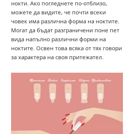
нокти. Ако погледнете по-отблизо,
можете да видите, че почти всеки
човек има различна форма на ноктите.
Могат да бъдат разграничени поне пет
вида напълно различни форми на
ноктите. Освен това всяка от тях говори
за характера на своя притежател.