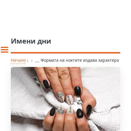
Имени дни
›
›
...
Начало
Формата на ноктите издава характера