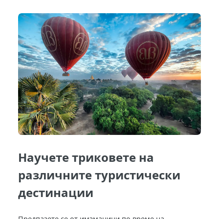
Научете триковете на
различните туристически
дестинации
Предпазете се от имзманици по време на