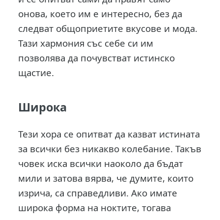
онова, което им е интересно, без да
следват общоприетите вкусове и мода.
Тази хармония със себе си им
позволява да почувстват истинско
щастие.
Широка
Тези хора се опитват да казват истината
за всички без никакво колебание. Такъв
човек иска всички наоколо да бъдат
мили и затова вярва, че думите, които
изрича, са справедливи. Ако имате
широка форма на ноктите, тогава