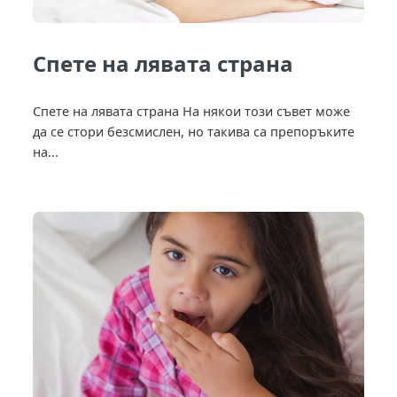
Спете на лявата страна
Спете на лявата страна На някои този съвет може
да се стори безсмислен, но такива са препоръките
на...