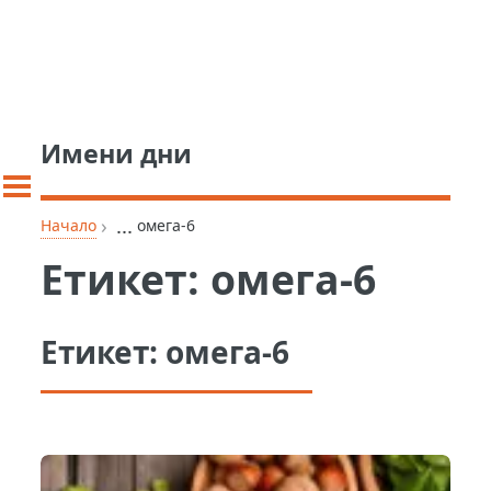
Имени дни
›
...
Начало
омега-6
Етикет:
омега-6
Етикет:
омега-6