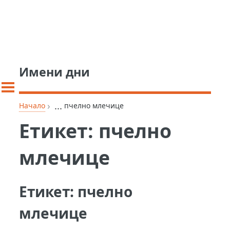
Имени дни
›
...
Начало
пчелно млечице
Етикет:
пчелно
млечице
Етикет:
пчелно
млечице