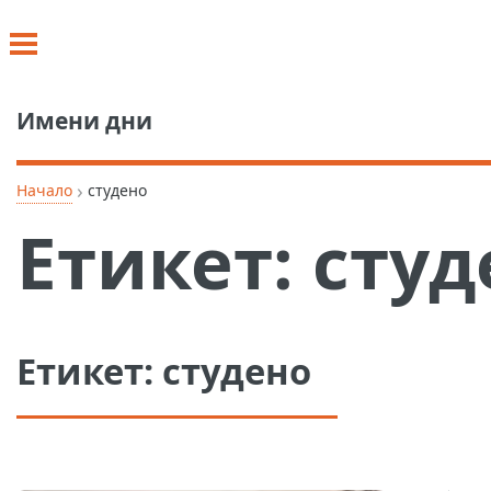
Имени дни
›
Начало
студено
Етикет:
студ
Етикет:
студено