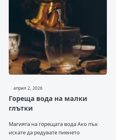
април 2, 2026
Гореща вода на малки
глътки
Магията на горещата вода Ако пък
искате да редувате пиенето