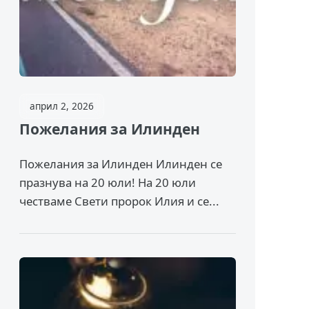
април 2, 2026
Пожелания за Илинден
Пожелания за Илинден Илинден се
празнува на 20 юли! На 20 юли
честваме Свети пророк Илия и се...