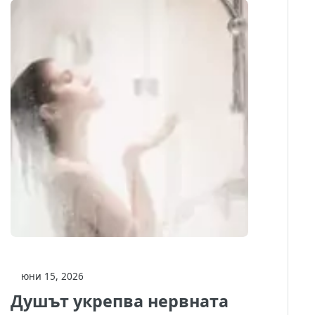
юни 15, 2026
Душът укрепва нервната