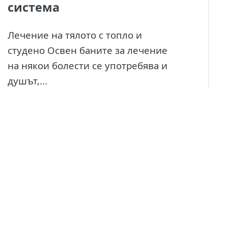
система
Лечение на тялото с топло и
студено Освен баните за лечение
на някои болести се употребява и
душът,...