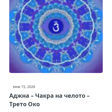
юни 15, 2026
Аджна – Чакра на челото –
Трето Око