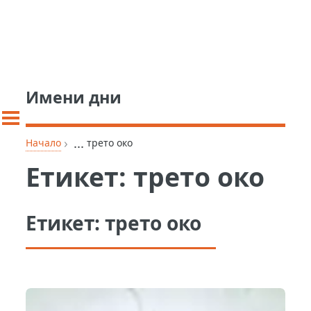
Имени дни
›
...
Начало
трето око
Етикет:
трето око
Етикет:
трето око