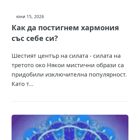
юни 15, 2026
Как да постигнем хармония
със себе си?
Шестият център на силата - силата на
третото око Някои мистични образи са
придобили изключителна популярност.
Като т...