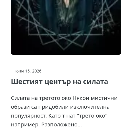
юни 15, 2026
Шестият център на силата
Силата на третото око Някои мистични
образи са придобили изключителна
популярност. Като т нат "трето око"
например. Разположено...