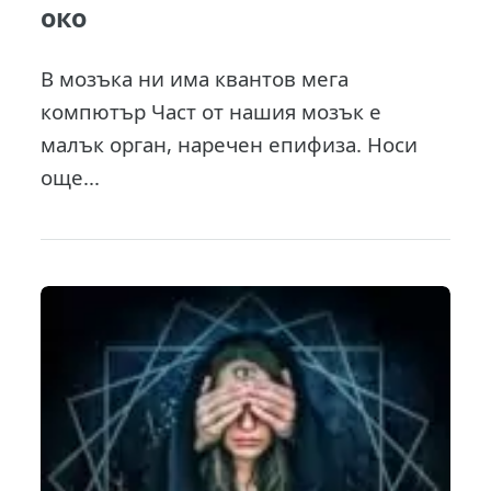
око
В мозъка ни има квантов мега
компютър Част от нашия мозък е
малък орган, наречен епифиза. Носи
още...