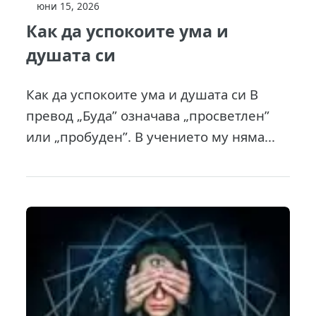
юни 15, 2026
Как да успокоите ума и
душата си
Как да успокоите ума и душата си В
превод „Буда” означава „просветлен”
или „пробуден”. В учението му няма...