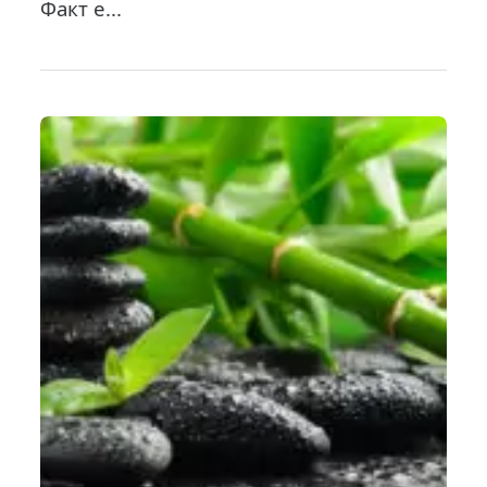
Факт е...