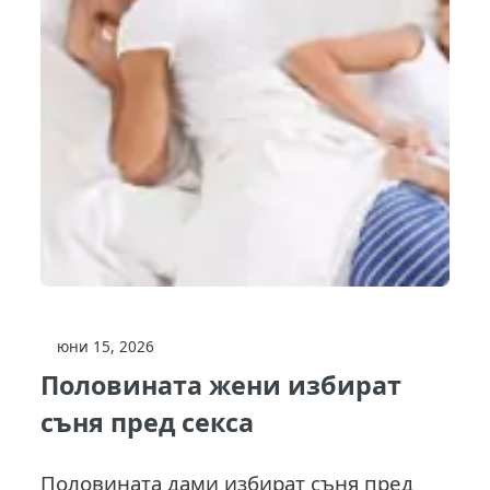
юни 15, 2026
Половината жени избират
съня пред секса
Половината дами избират съня пред