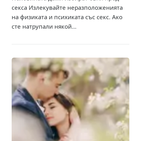
секса Излекувайте неразположенията
на физиката и психиката със секс. Ако
сте натрупали някой...