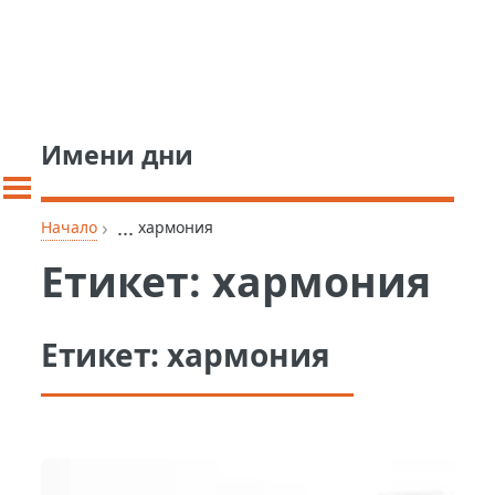
Имени дни
›
...
Начало
хармония
Етикет:
хармония
Етикет:
хармония