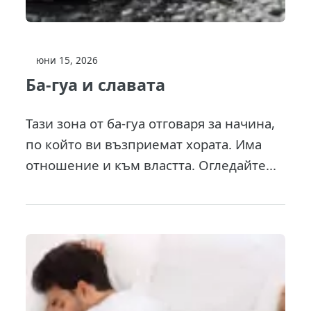
юни 15, 2026
Ба-гуа и славата
Тази зона от ба-гуа отговаря за начина,
по който ви възприемат хората. Има
отношение и към властта. Огледайте...