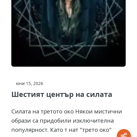
юни 15, 2026
Шестият център на силата
Силата на третото око Някои мистични
образи са придобили изключителна
популярност. Като т нат "трето око"