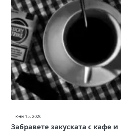
юни 15, 2026
Забравете закуската с кафе и