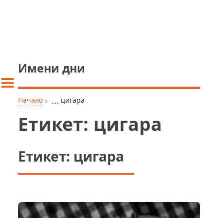
Имени дни
›
...
Начало
цигара
Етикет:
цигара
Етикет:
цигара