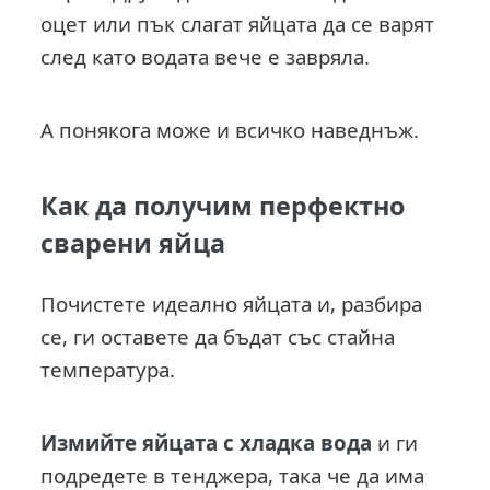
оцет или пък слагат яйцата да се варят
след като водата вече е завряла.
А понякога може и всичко наведнъж.
Как да получим перфектно
сварени яйца
Почистете идеално яйцата и, разбира
се, ги оставете да бъдат със стайна
температура.
Измийте яйцата с хладка вода
и ги
подредете в тенджера, така че да има