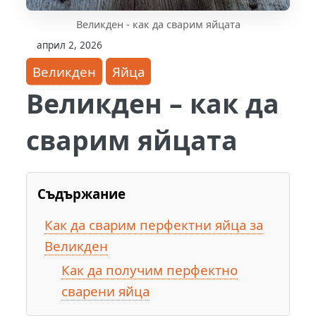
Великден - как да сварим яйцата
април 2, 2026
Великден
Яйца
Великден – как да
сварим яйцата
Съдържание
Как да сварим перфектни яйца за
Великден
Как да получим перфектно
сварени яйца