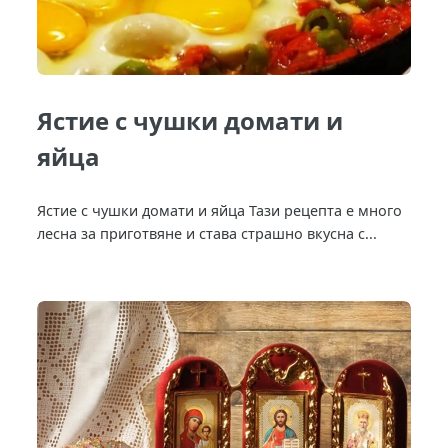
Ястие с чушки домати и
яйца
Ястие с чушки домати и яйца Тази рецепта е много
лесна за приготвяне и става страшно вкусна с...