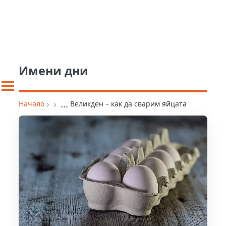
Имени дни
›
›
...
Начало
Великден – как да сварим яйцата