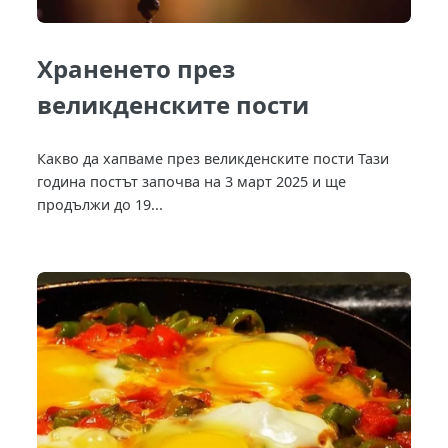
Храненето през
великденските пости
Какво да хапваме през великденските пости Тази
година постът започва на 3 март 2025 и ще
продължи до 19...