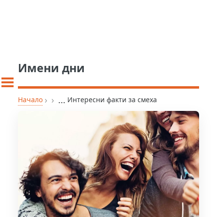
Имени дни
›
›
...
Начало
Интересни факти за смеха