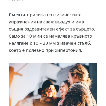
Смехът
прилича на физическите
упражнения на свеж въздух и има
същия оздравителен ефект за сърцето.
Само за 10 мин се намалява кръвното
налягане с 10 – 20 мм живачен стълб,
което е полезно при хипертония.