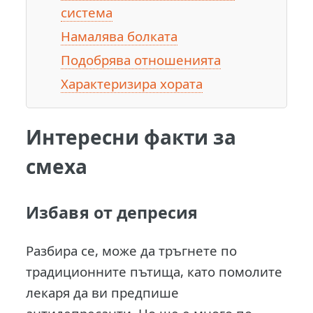
система
Намалява болката
Подобрява отношенията
Характеризира хората
Интересни факти за
смеха
Избавя от депресия
Разбира се, може да тръгнете по
традиционните пътища, като помолите
лекаря да ви предпише