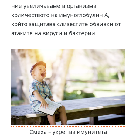
ние увеличаваме в организма
количеството на имуноглобулин А,
който защитава слизестите обвивки от
атаките на вируси и бактерии.
Смеха – укрепва имунитета