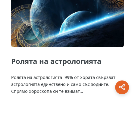
Ролята на астрологията
Ролята на астрологията 99% от хората свързват
астрологията единствено и само със зодиите.
Спрямо хороскопа си те взимат...
This site is protected by
0 Day Analytics
plugin.