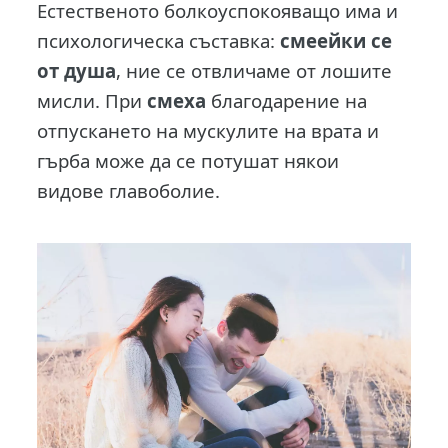
Естественото болкоуспокояващо има и
психологическа съставка:
смеейки се
от душа
, ние се отвличаме от лошите
мисли. При
смеха
благодарение на
отпускането на мускулите на врата и
гърба може да се потушат някои
видове главоболие.