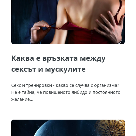
Каква е връзката между
сексът и мускулите
Секс и тренировки - какво се случва с организма?
Не е тайна, че повишеното либидо и постоянното
желание...