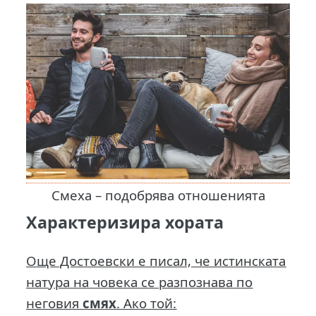
Смеха – подобрява отношенията
Характеризира хората
Още Достоевски е писал, че истинската
натура на човека се разпознава по
неговия
смях
. Ако той: