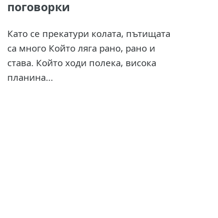
поговорки
Като се прекатури колата, пътищата
са много Който ляга рано, рано и
става. Който ходи полека, висока
планина...