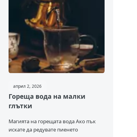
април 2, 2026
Гореща вода на малки
глътки
Магията на горещата вода Ако пък
искате да редувате пиенето