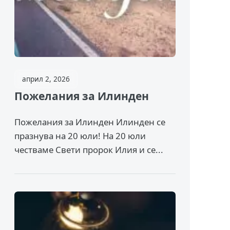
април 2, 2026
Пожелания за Илинден
Пожелания за Илинден Илинден се
празнува на 20 юли! На 20 юли
честваме Свети пророк Илия и се...