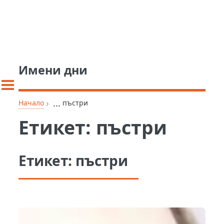
Имени дни
›
...
Начало
пъстри
Етикет:
пъстри
Етикет:
пъстри